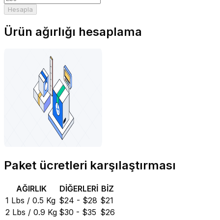
Hesapla
Ürün ağırlığı hesaplama
Paket ücretleri karşılaştırması
AĞIRLIK
DİĞERLERİ
BİZ
1 Lbs / 0.5 Kg
$24 - $28
$21
2 Lbs / 0.9 Kg
$30 - $35
$26