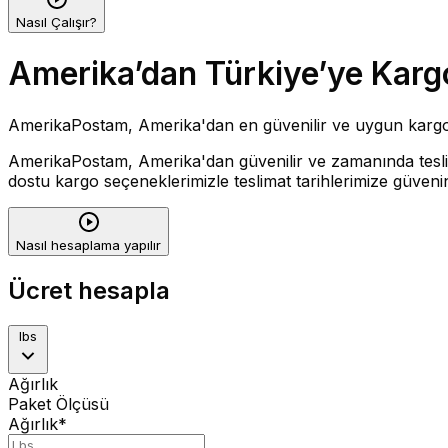
Nasıl Çalışır?
Amerika’dan Türkiye’ye Kargo
AmerikaPostam, Amerika'dan en güvenilir ve uygun kargo hi
AmerikaPostam, Amerika'dan güvenilir ve zamanında teslima
dostu kargo seçeneklerimizle teslimat tarihlerimize güvenin
Nasıl hesaplama yapılır
Ücret hesapla
lbs
Ağırlık
Paket Ölçüsü
Ağırlık
*