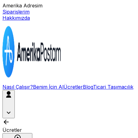
Amerika Adresim
Siparişlerim
Hakkımızda
Nasıl Çalışır?
Benim İçin Al
Ücretler
Blog
Ticari Taşımacılık
Ücretler