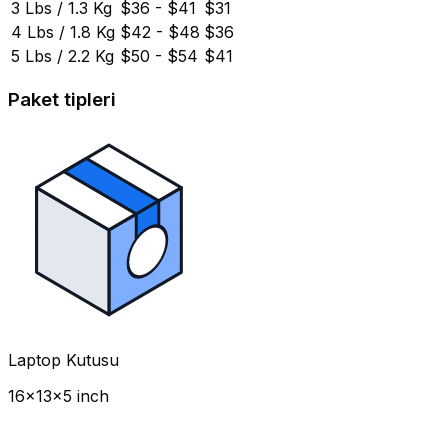
3 Lbs / 1.3 Kg
$36 - $41
$31
4 Lbs / 1.8 Kg
$42 - $48
$36
5 Lbs / 2.2 Kg
$50 - $54
$41
Paket tipleri
Laptop Kutusu
16x13x5 inch