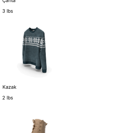
Çanta
3 lbs
Kazak
2 lbs