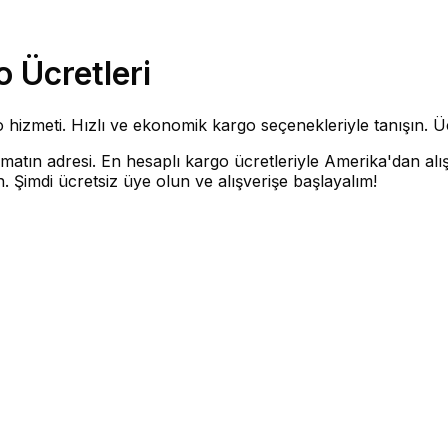
 Ücretleri
zmeti. Hızlı ve ekonomik kargo seçenekleriyle tanışın. Ücr
tın adresi. En hesaplı kargo ücretleriyle Amerika'dan alışv
. Şimdi ücretsiz üye olun ve alışverişe başlayalım!