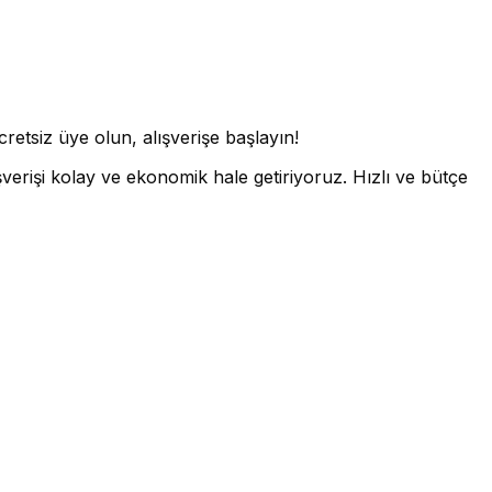
etsiz üye olun, alışverişe başlayın!
erişi kolay ve ekonomik hale getiriyoruz. Hızlı ve bütçe