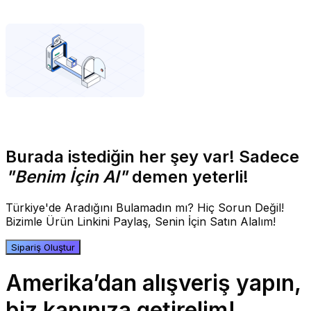
Burada istediğin her şey var! Sadece
"Benim İçin Al"
demen yeterli!
Türkiye'de Aradığını Bulamadın mı? Hiç Sorun Değil!
Bizimle Ürün Linkini Paylaş, Senin İçin Satın Alalım!
Sipariş Oluştur
Amerika’dan alışveriş yapın,
biz kapınıza getirelim!