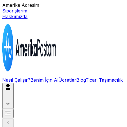
Amerika Adresim
Siparişlerim
Hakkımızda
Nasıl Çalışır?
Benim İçin Al
Ücretler
Blog
Ticari Taşımacılık