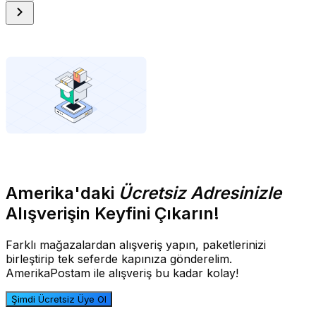
Amerika'daki
Ücretsiz Adresinizle
Alışverişin Keyfini Çıkarın!
Farklı mağazalardan alışveriş yapın, paketlerinizi
birleştirip tek seferde kapınıza gönderelim.
AmerikaPostam ile alışveriş bu kadar kolay!
Şimdi Ücretsiz Üye Ol