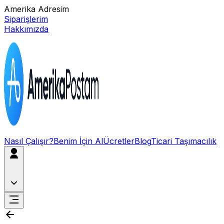
Amerika Adresim
Siparişlerim
Hakkımızda
Nasıl Çalışır?
Benim İçin Al
Ücretler
Blog
Ticari Taşımacılık