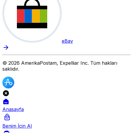
eBay
©
2026
AmerikaPostam, Expelliar Inc. Tüm hakları
saklıdır.
Anasayfa
Benim İçin Al